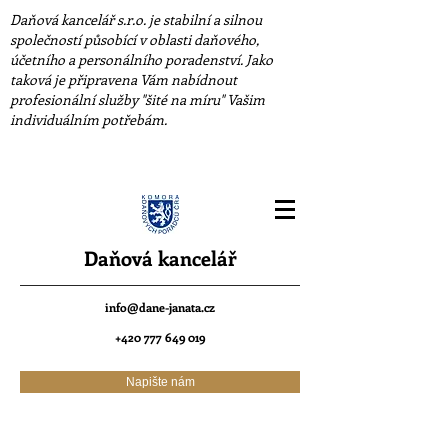
Daňová kancelář s.r.o. je stabilní a silnou
společností působící v oblasti daňového,
účetního a personálního poradenství. Jako
taková je připravena Vám nabídnout
profesionální služby "šité na míru" Vašim
individuálním potřebám.
Daňová kancelář
info@dane-janata.cz
+420 777 649 019
Napište nám